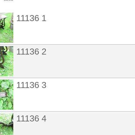
11136 1
11136 2
11136 3
11136 4