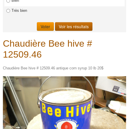
Bien
Très bien
Chaudière Bee hive #
12509.46
Chaudière Bee hive # 12509.46 antique corn syrup 10 lb 20$