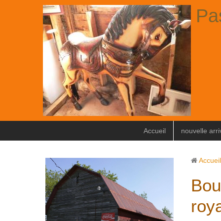
Pa
Accueil
nouvelle arr
Accueil
Bou
roy