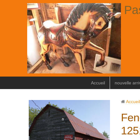
Pa
Accueil
nouvelle arr
Accueil
Fen
125