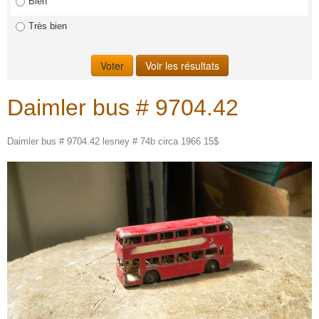
Bien
Très bien
Daimler bus # 9704.42
Daimler bus # 9704.42 lesney # 74b circa 1966 15$