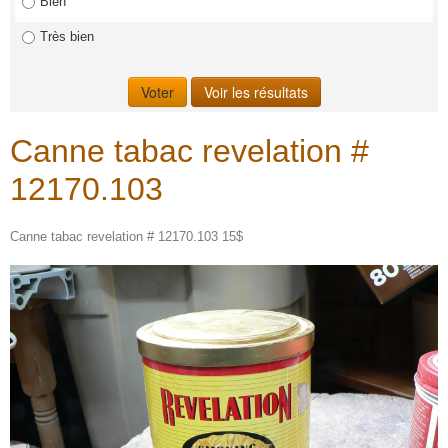
Bien
Très bien
Canne tabac revelation #
12170.103
Canne tabac revelation # 12170.103 15$