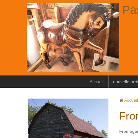
Pa
Accueil
nouvelle arr
Accueil
Fro
Fromager 