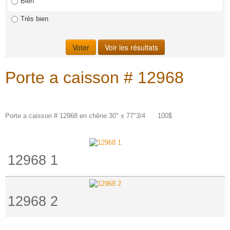
Bien
Très bien
Porte a caisson # 12968
Porte a caisson # 12968 en chêne 30" x 77"3/4 100$
12968 1
12968 2