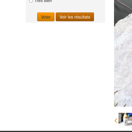
Très bien