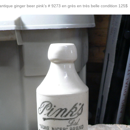
 antique ginger beer pink's # 9273 en grès en très belle condition 125$