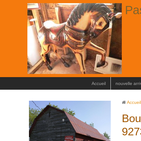
Pa
Accueil
nouvelle arr
Accueil
Bout
927