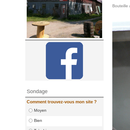
Bouteille
Sondage
Comment trouvez-vous mon site ?
Moyen
Bien