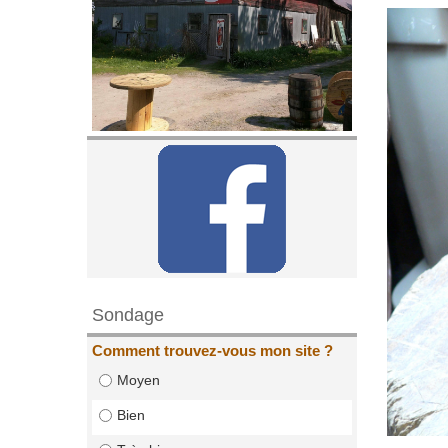
Sondage
Comment trouvez-vous mon site ?
Moyen
Bien