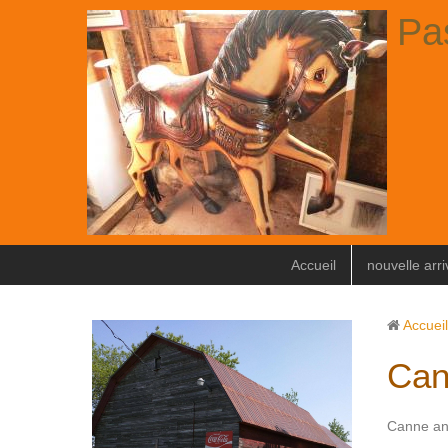
Pa
Accueil
nouvelle arr
Accueil
Can
Canne an