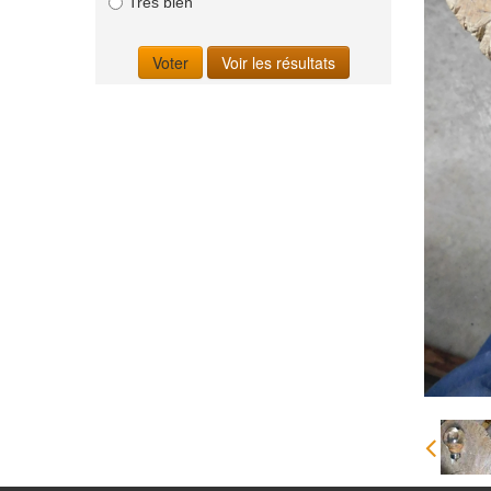
Très bien