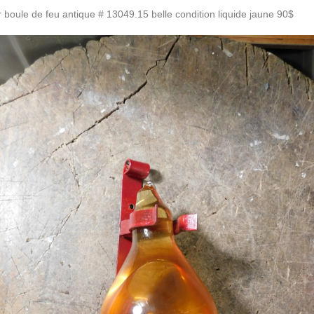
r boule de feu antique # 13049.15 belle condition liquide jaune 90$