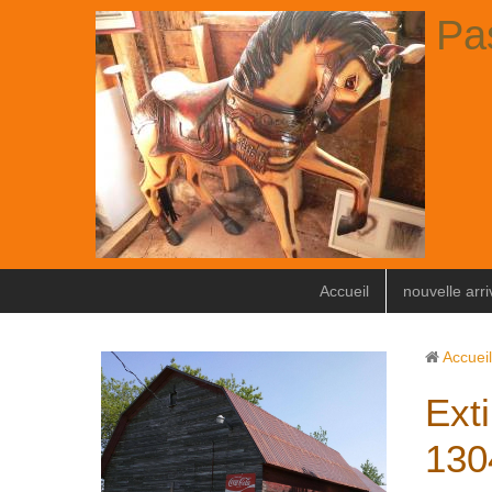
Pa
Accueil
nouvelle arr
Accueil
Ext
130