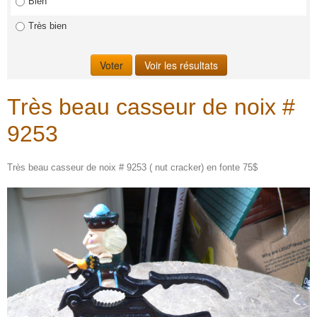
Bien
Très bien
Très beau casseur de noix #
9253
Très beau casseur de noix # 9253 ( nut cracker) en fonte 75$