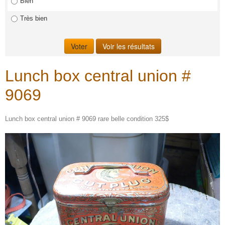
Bien
Très bien
Lunch box central union #
9069
Lunch box central union # 9069 rare belle condition 325$