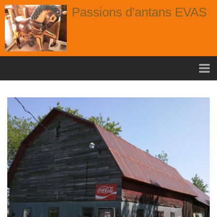
Passions d'antans EVAS
Accueil
nouvelle arrivage aout
Album
Portes
Fenêtres
Chaises
Contact