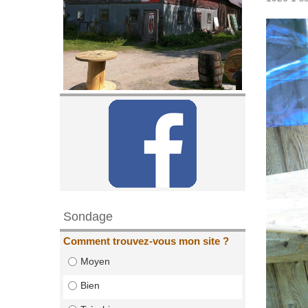
Sondage
Comment trouvez-vous mon site ?
Moyen
Bien