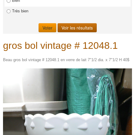
Bien
Très bien
gros bol vintage # 12048.1
Beau gros bol vintage # 12048.1 en verre de lait 7"1/2 dia. x 7"1/2 H 40$