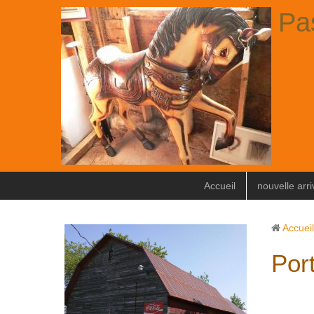
Pa
Accueil
nouvelle arr
Accueil
Por