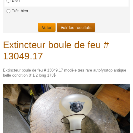
Bien
Très bien
Extincteur boule de feu #
13049.17
Extincteur boule de feu # 13049.17 modèle très rare autofyrstop antique
belle condition 8"1/2 long 175$