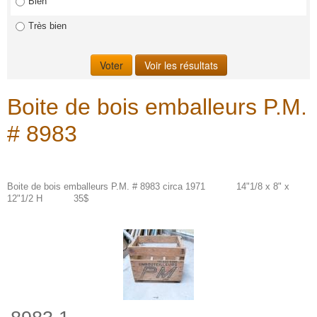
Bien
Très bien
Boite de bois emballeurs P.M.
# 8983
Boite de bois emballeurs P.M. # 8983 circa 1971 14"1/8 x 8" x
12"1/2 H 35$