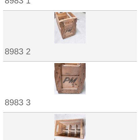
8983 1
8983 2
8983 3