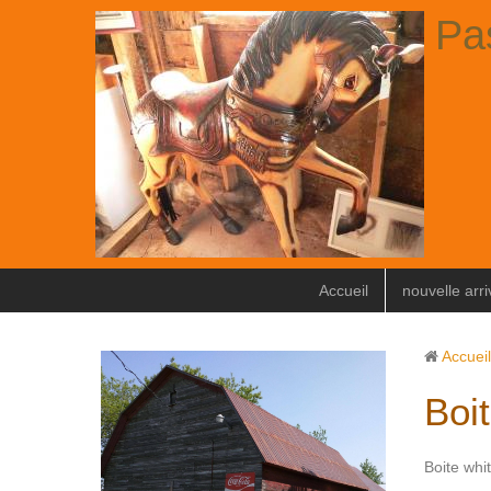
Pa
Accueil
nouvelle arr
Accueil
Boi
Boite whi