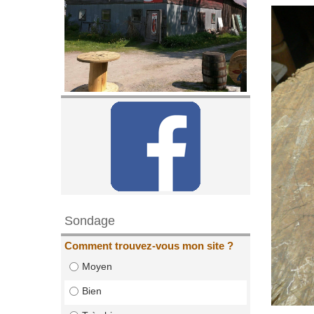
Sondage
Comment trouvez-vous mon site ?
Moyen
Bien