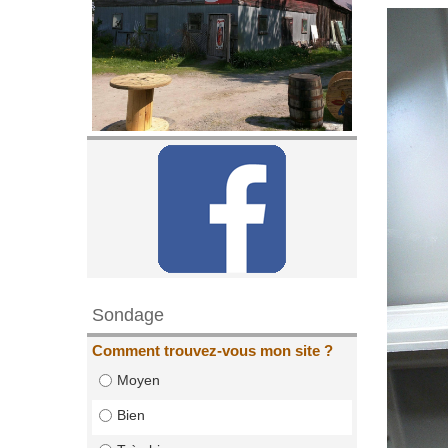
Sondage
Comment trouvez-vous mon site ?
Moyen
Bien