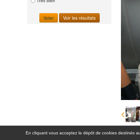
Très bien
En cliquant vous acceptez le dépôt de cookies destinés au