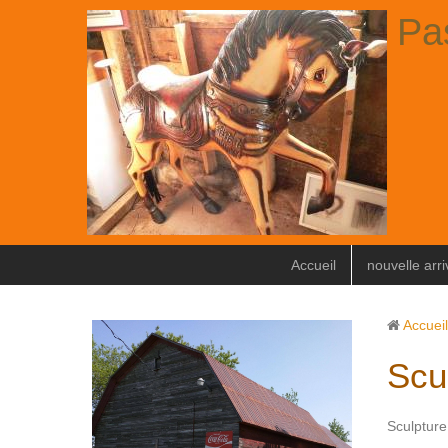
Pa
Accueil
nouvelle arr
Accueil
Scu
Sculpture