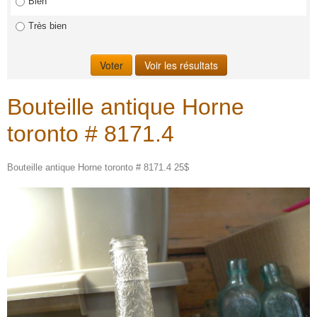
Bien
Très bien
Bouteille antique Horne
toronto # 8171.4
Bouteille antique Horne toronto # 8171.4 25$