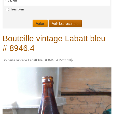
Bien
Très bien
Bouteille vintage Labatt bleu
# 8946.4
Bouteille vintage Labatt bleu # 8946.4 22oz 10$