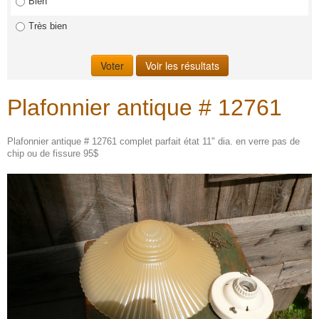
Bien
Très bien
Plafonnier antique # 12761
Plafonnier antique # 12761 complet parfait état 11" dia. en verre pas de
chip ou de fissure 95$