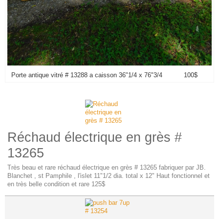
Porte antique vitré # 13288 a caisson 36"1/4 x 76"3/4 100$
Réchaud électrique en grès #
13265
Très beau et rare réchaud électrique en grès # 13265 fabriquer par JB.
Blanchet , st Pamphile , l'islet 11"1/2 dia. total x 12" Haut fonctionnel et
en très belle condition et rare 125$