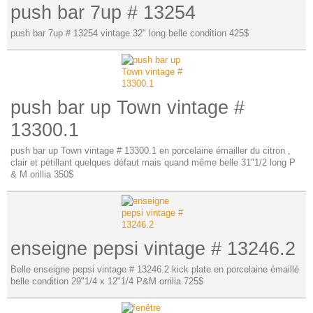
push bar 7up # 13254
push bar 7up # 13254 vintage 32" long belle condition 425$
push bar up Town vintage #
13300.1
push bar up Town vintage # 13300.1 en porcelaine émailler du citron ,
clair et pétillant quelques défaut mais quand même belle 31"1/2 long P
& M orillia 350$
enseigne pepsi vintage # 13246.2
Belle enseigne pepsi vintage # 13246.2 kick plate en porcelaine émaillé
belle condition 29"1/4 x 12"1/4 P&M orrilia 725$