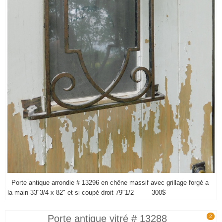
Porte antique arrondie # 13296 en chêne massif avec grillage forgé a
la main 33"3/4 x 82" et si coupé droit 79"1/2 300$
Porte antique vitré # 13288
2