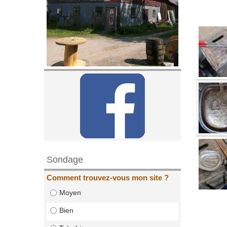
Sondage
Comment trouvez-vous mon site ?
Moyen
Bien