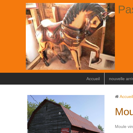
Pa
Accueil
nouvelle arr
Accueil
Mou
Moule vin