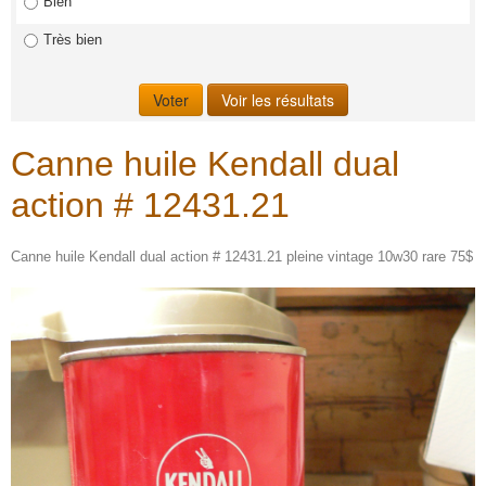
Bien
Très bien
Canne huile Kendall dual
action # 12431.21
Canne huile Kendall dual action # 12431.21 pleine vintage 10w30 rare 75$