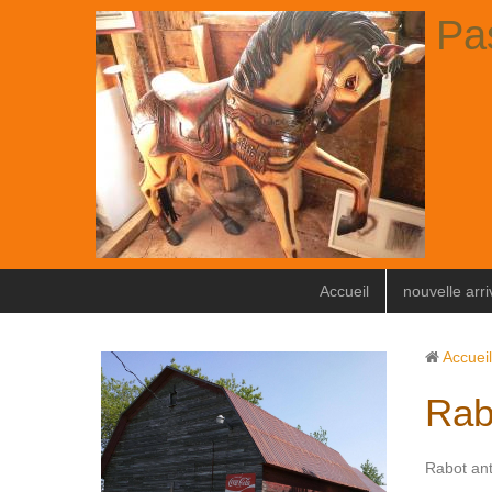
Pa
Accueil
nouvelle arr
Accueil
Rab
Rabot ant