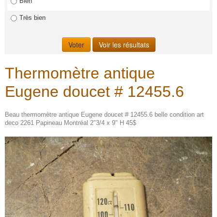
Bien
Très bien
Thermomètre antique
Eugene doucet # 12455.6
Beau thermomètre antique Eugene doucet # 12455.6 belle condition art
deco 2261 Papineau Montréal 2"3/4 x 9" H 45$