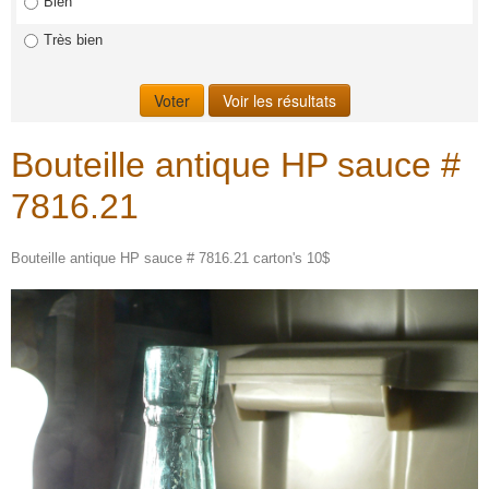
Bien
Très bien
Bouteille antique HP sauce #
7816.21
Bouteille antique HP sauce # 7816.21 carton's 10$