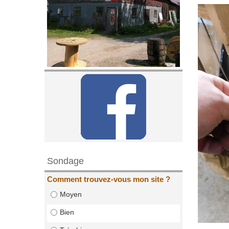
Sondage
Comment trouvez-vous mon site ?
Moyen
Bien