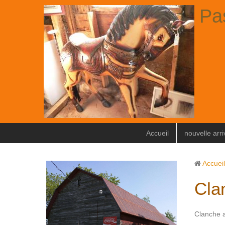
Pa
Accueil
nouvelle arr
Accueil
Cla
Clanche 