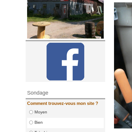
Sondage
Comment trouvez-vous mon site ?
Moyen
Bien