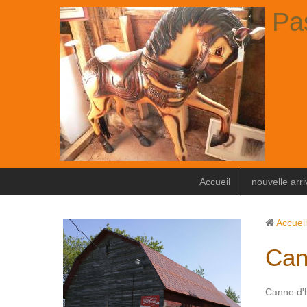
Pa
Accueil
nouvelle arr
Accueil
Can
Canne d'h