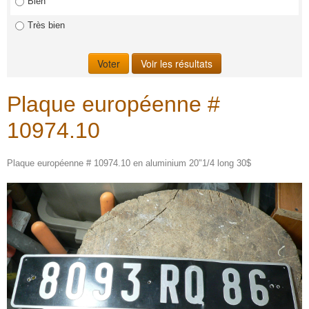
Bien
Très bien
Plaque européenne #
10974.10
Plaque européenne # 10974.10 en aluminium 20"1/4 long 30$