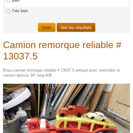
Bien
Très bien
Camion remorque reliable #
13037.5
Beau camion remorque reliable # 13037.5 antique avec mercedes et
camion dessus 34" long 60$