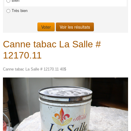
Bien
Très bien
Canne tabac La Salle #
12170.11
Canne tabac La Salle # 12170.11 40$