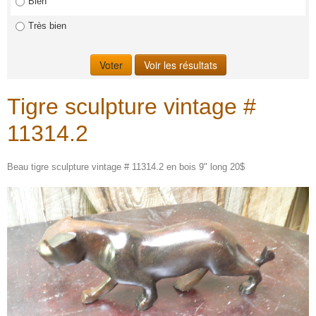
Bien
Très bien
Tigre sculpture vintage #
11314.2
Beau tigre sculpture vintage # 11314.2 en bois 9" long 20$