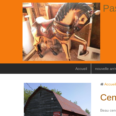
Pa
Accueil
nouvelle arr
Accueil
Cen
Beau cend