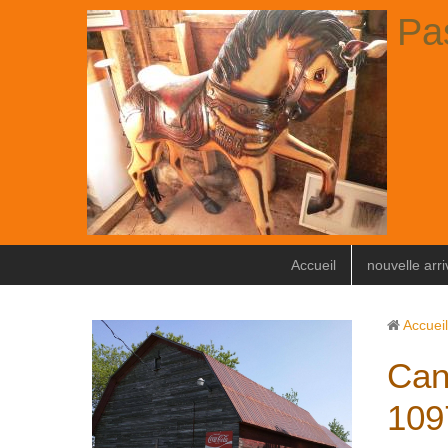
Pa
Accueil
nouvelle arr
Accueil
Can
109