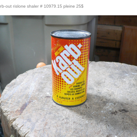
b-out rislone shaler # 10979.15 pleine 25$