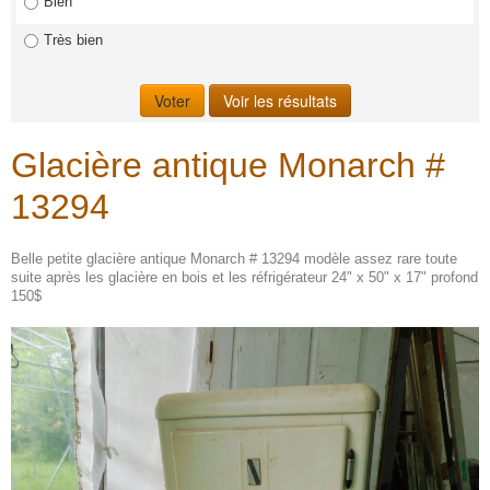
Bien
Très bien
Glacière antique Monarch #
13294
Belle petite glacière antique Monarch # 13294 modèle assez rare toute
suite après les glacière en bois et les réfrigérateur 24" x 50" x 17" profond
150$