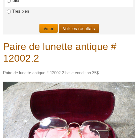
Bien
Très bien
Paire de lunette antique #
12002.2
Paire de lunette antique # 12002.2 belle condition 35$