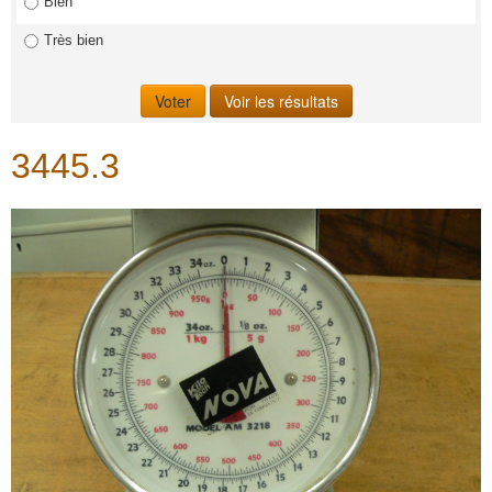
Bien
Très bien
3445.3