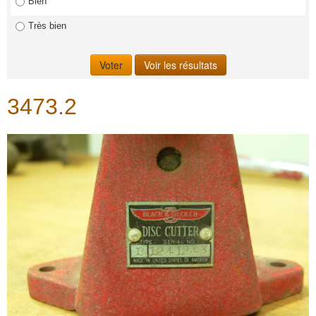
Bien
Très bien
3473.2