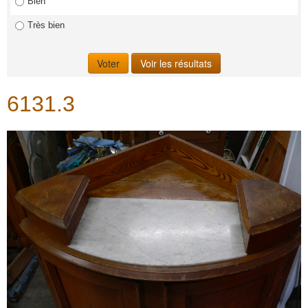
Bien
Très bien
6131.3